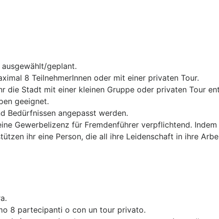
 ausgewählt/geplant.
ximal 8 TeilnehmerInnen oder mit einer privaten Tour.
r die Stadt mit einer kleinen Gruppe oder privaten Tour en
pen geeignet.
nd Bedürfnissen angepasst werden.
t eine Gewerbelizenz für Fremdenführer verpflichtend. Indem
tzen ihr eine Person, die all ihre Leidenschaft in ihre Arbei
ra.
o 8 partecipanti o con un tour privato.