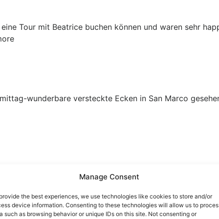
 eine Tour mit Beatrice buchen können und waren sehr happy 
more
mittag-wunderbare versteckte Ecken in San Marco gesehen
Manage Consent
provide the best experiences, we use technologies like cookies to store and/or
ess device information. Consenting to these technologies will allow us to proces
a such as browsing behavior or unique IDs on this site. Not consenting or