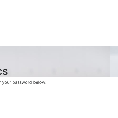
cs
er your password below: