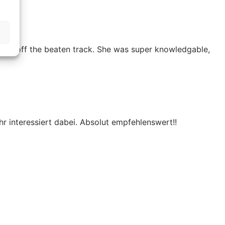
oved off the beaten track. She was super knowledgable,
r interessiert dabei. Absolut empfehlenswert!!