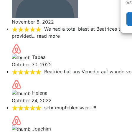
wit
November 8, 2022
We had a total blast at Beatrices tour
provided
... read more
Tabea
October 30, 2022
Beatrice hat uns Venedig auf wundervol
Helena
October 24, 2022
sehr empfehlenswert !!!
Joachim