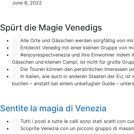
June 8, 2022
Spürt die Magie Venedigs
Alle Orte und Gässchen werden sorgfältig von mir
Entdeckt Venedig mit einer kleinen Gruppe von ma
#enjoyrespectvenezia
und ihre Einwohner indem ih
Gässchen und kleinen Campi, ist nicht für große Grup
Die Touren können den persönlichen Interessen u
In Italien, wie auch in anderen Staaten der EU, is
buchen – anstatt bei einem unbefugten Guide – unterstü
Sentite la magia di Venezia
Tutti i posti e tutte le calli sono stati scelti con cu
Scoprite Venezia con un piccolo gruppo di massim