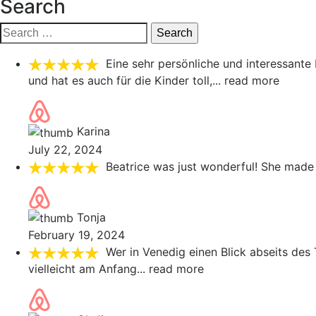
Search
Search
for:
Eine sehr persönliche und interessante
und hat es auch für die Kinder toll,
... read more
Karina
July 22, 2024
Beatrice was just wonderful! She made 
Tonja
February 19, 2024
Wer in Venedig einen Blick abseits des
vielleicht am Anfang
... read more