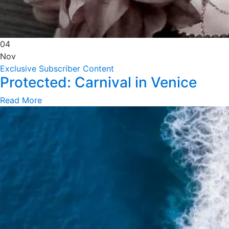
04
Nov
Exclusive Subscriber Content
Protected: Carnival in Venice
Read More