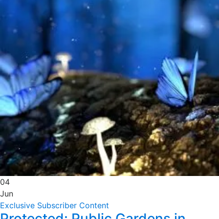
04
Jun
Exclusive Subscriber Content
Protected: Public Gardens in