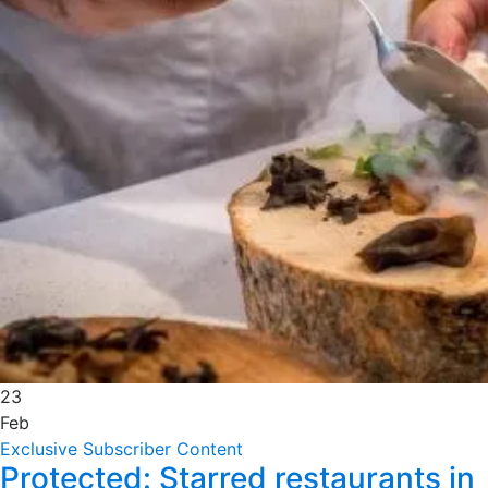
23
Feb
Exclusive Subscriber Content
Protected: Starred restaurants in