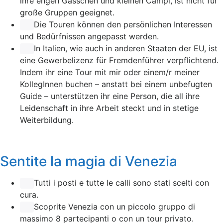
ihre engen Gässchen und kleinen Campi, ist nicht für
große Gruppen geeignet.
Die Touren können den persönlichen Interessen
und Bedürfnissen angepasst werden.
In Italien, wie auch in anderen Staaten der EU, ist
eine Gewerbelizenz für Fremdenführer verpflichtend.
Indem ihr eine Tour mit mir oder einem/r meiner
KollegInnen buchen – anstatt bei einem unbefugten
Guide – unterstützen ihr eine Person, die all ihre
Leidenschaft in ihre Arbeit steckt und in stetige
Weiterbildung.
Sentite la magia di Venezia
Tutti i posti e tutte le calli sono stati scelti con
cura.
Scoprite Venezia con un piccolo gruppo di
massimo 8 partecipanti o con un tour privato.