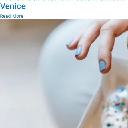
Venice
Read More