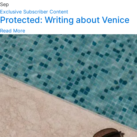
Sep
Exclusive Subscriber Content
Protected: Writing about Venice
Read More