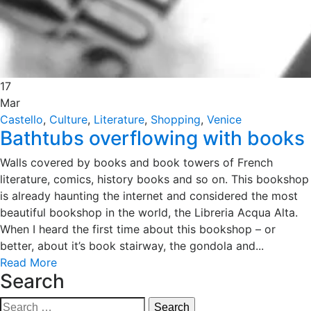
17
Mar
Castello
,
Culture
,
Literature
,
Shopping
,
Venice
Bathtubs overflowing with books
Walls covered by books and book towers of French
literature, comics, history books and so on. This bookshop
is already haunting the internet and considered the most
beautiful bookshop in the world, the Libreria Acqua Alta.
When I heard the first time about this bookshop – or
better, about it’s book stairway, the gondola and...
Read More
Search
Search