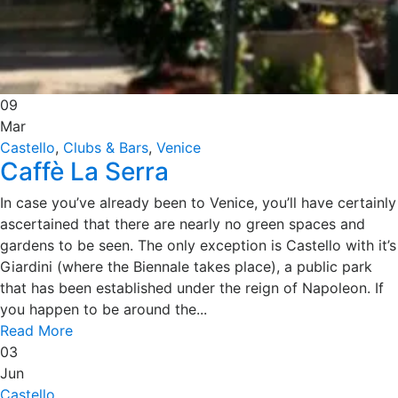
09
Mar
Castello
,
Clubs & Bars
,
Venice
Caffè La Serra
In case you’ve already been to Venice, you’ll have certainly
ascertained that there are nearly no green spaces and
gardens to be seen. The only exception is Castello with it’s
Giardini (where the Biennale takes place), a public park
that has been established under the reign of Napoleon. If
you happen to be around the...
Read More
03
Jun
Castello