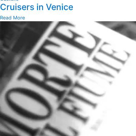
Cruisers in Venice
Read More