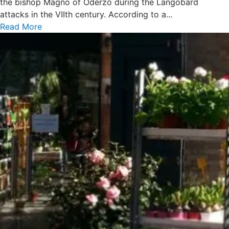
the bishop Magno of Oderzo during the Langobard
attacks in the VIIth century. According to a...
Read More