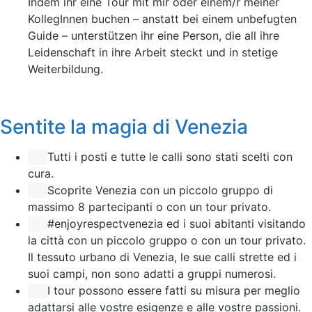
Indem ihr eine Tour mit mir oder einem/r meiner
KollegInnen buchen – anstatt bei einem unbefugten
Guide – unterstützen ihr eine Person, die all ihre
Leidenschaft in ihre Arbeit steckt und in stetige
Weiterbildung.
Sentite la magia di Venezia
Tutti i posti e tutte le calli sono stati scelti con
cura.
Scoprite Venezia con un piccolo gruppo di
massimo 8 partecipanti o con un tour privato.
#enjoyrespectvenezia ed i suoi abitanti visitando
la città con un piccolo gruppo o con un tour privato.
Il tessuto urbano di Venezia, le sue calli strette ed i
suoi campi, non sono adatti a gruppi numerosi.
I tour possono essere fatti su misura per meglio
adattarsi alle vostre esigenze e alle vostre passioni.