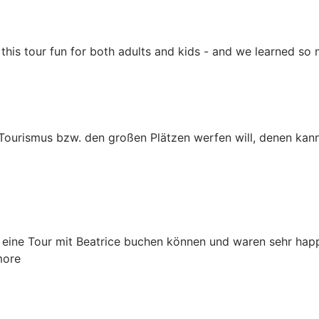
this tour fun for both adults and kids - and we learned so
 Tourismus bzw. den großen Plätzen werfen will, denen kann 
 eine Tour mit Beatrice buchen können und waren sehr happy 
more