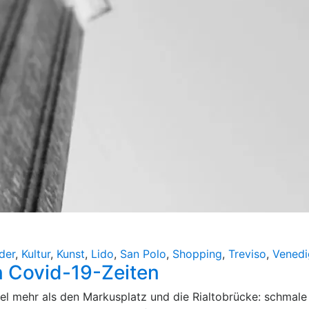
der
,
Kultur
,
Kunst
,
Lido
,
San Polo
,
Shopping
,
Treviso
,
Venedi
n Covid-19-Zeiten
el mehr als den Markusplatz und die Rialtobrücke: schmale 