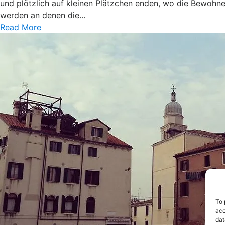
und plötzlich auf kleinen Plätzchen enden, wo die Bewohne
werden an denen die...
Read More
To 
acc
dat