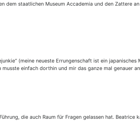
hen dem staatlichen Museum Accademia und den Zattere an 
Teejunkie“ (meine neueste Errungenschaft ist ein japanische
ch musste einfach dorthin und mir das ganze mal genauer an
 Führung, die auch Raum für Fragen gelassen hat. Beatrice 