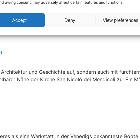
hdrawing consent, may adversely affect certain features and functions.
Accept
Deny
View preferences
t
en Architektur und Geschichte auf, sondern auch mit furcht
telbarer Nähe der Kirche San Nicolò dei Mendicoli zu: Ein
.
deres als eine Werkstatt in der Venedigs bekannteste Boote