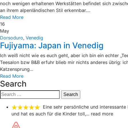
noch wenigen erhaltenen Werkstätten befindet sich zwisc
an ihrem alpenländischen Stil erkennbar....
Read More
16
May
Dorsoduro
,
Venedig
Fujiyama: Japan in Venedig
Ich weiß nicht wie es euch geht, aber ich bin ein echter „
Teesalon bzw B&B erfuhr blieb mir nichts anderes übrig: i
Katzensprung...
Read More
Search
Search
for:
Eine sehr persönliche und interessante
und hat es auch für die Kinder toll,
... read more