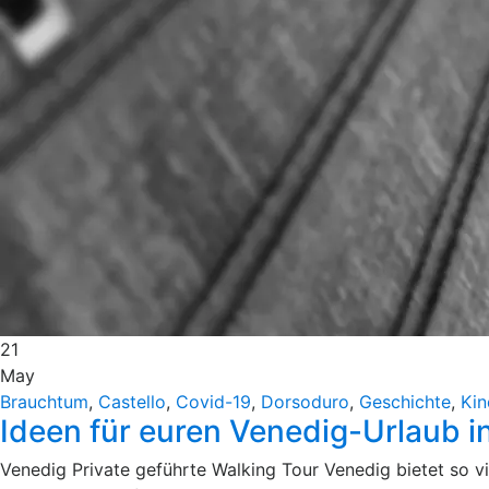
21
May
Brauchtum
,
Castello
,
Covid-19
,
Dorsoduro
,
Geschichte
,
Kin
Ideen für euren Venedig-Urlaub i
Venedig Private geführte Walking Tour Venedig bietet so vi