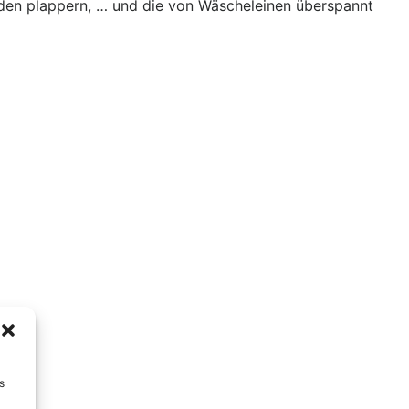
unden plappern, … und die von Wäscheleinen überspannt
s