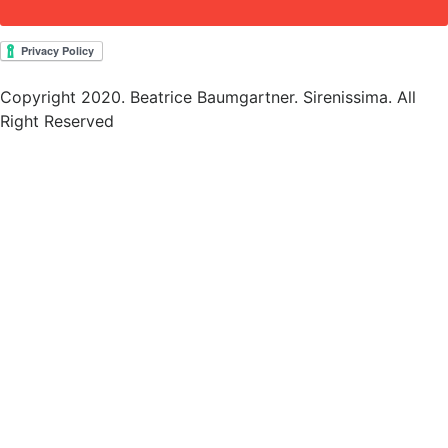
Copyright 2020. Beatrice Baumgartner. Sirenissima. All
Right Reserved