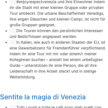
#enjoyrespectvenezia
und ihre Einwohner indem
ihr die Stadt mit einer kleinen Gruppe oder privaten
Tour entdeckt. Die urbane Beschaffenheit Venedigs,
ihre engen Gässchen und kleinen Campi, ist nicht für
große Gruppen geeignet.
Die Touren können den persönlichen Interessen
und Bedürfnissen angepasst werden.
In Italien, wie auch in anderen Staaten der EU, ist
eine Gewerbelizenz für Fremdenführer verpflichtend.
Indem ihr eine Tour mit mir oder einem/r meiner
KollegInnen buchen – anstatt bei einem unbefugten
Guide – unterstützen ihr eine Person, die all ihre
Leidenschaft in ihre Arbeit steckt und in stetige
Weiterbildung.
Sentite la magia di Venezia
Tutti i posti e tutte le calli sono stati scelti con