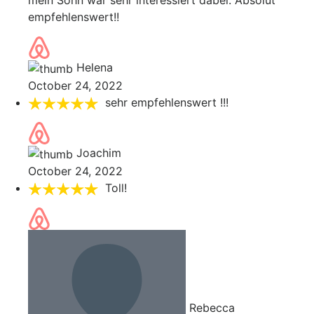
mein Sohn war sehr interessiert dabei. Absolut
empfehlenswert!!
Helena
October 24, 2022
sehr empfehlenswert !!!
Joachim
October 24, 2022
Toll!
Rebecca