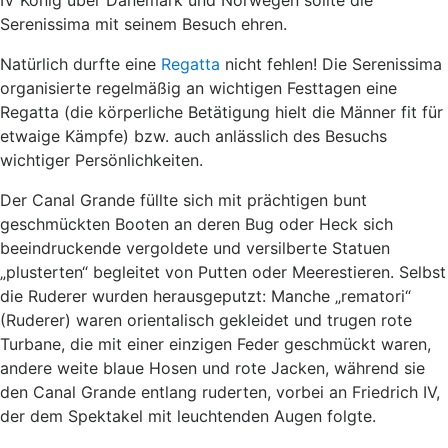
IV König über Dänemark und Norwegen sollte die
Serenissima mit seinem Besuch ehren.
Natürlich durfte eine
Regatta
nicht fehlen! Die Serenissima
organisierte regelmäßig an wichtigen Festtagen eine
Regatta (die körperliche Betätigung hielt die Männer fit für
etwaige Kämpfe) bzw. auch anlässlich des Besuchs
wichtiger Persönlichkeiten.
Der Canal Grande füllte sich mit prächtigen bunt
geschmückten Booten an deren Bug oder Heck sich
beeindruckende vergoldete und versilberte Statuen
„plusterten“ begleitet von Putten oder Meerestieren. Selbst
die Ruderer wurden herausgeputzt: Manche „rematori“
(Ruderer) waren orientalisch gekleidet und trugen rote
Turbane, die mit einer einzigen Feder geschmückt waren,
andere weite blaue Hosen und rote Jacken, während sie
den Canal Grande entlang ruderten, vorbei an Friedrich IV,
der dem Spektakel mit leuchtenden Augen folgte.