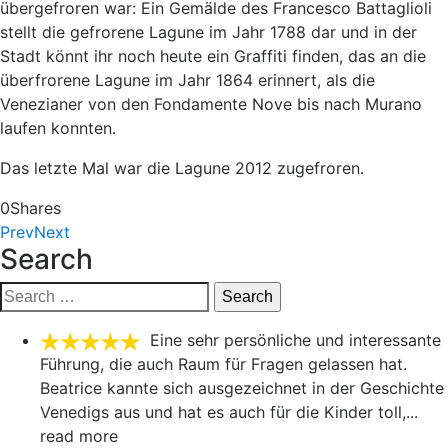
übergefroren war: Ein Gemälde des Francesco Battaglioli
stellt die gefrorene Lagune im Jahr 1788 dar und in der
Stadt könnt ihr noch heute ein Graffiti finden, das an die
überfrorene Lagune im Jahr 1864 erinnert, als die
Venezianer von den Fondamente Nove bis nach Murano
laufen konnten.
Das letzte Mal war die Lagune 2012 zugefroren.
0
Shares
Prev
Next
Search
Search
for:
Eine sehr persönliche und interessante
Führung, die auch Raum für Fragen gelassen hat.
Beatrice kannte sich ausgezeichnet in der Geschichte
Venedigs aus und hat es auch für die Kinder toll,
...
read more