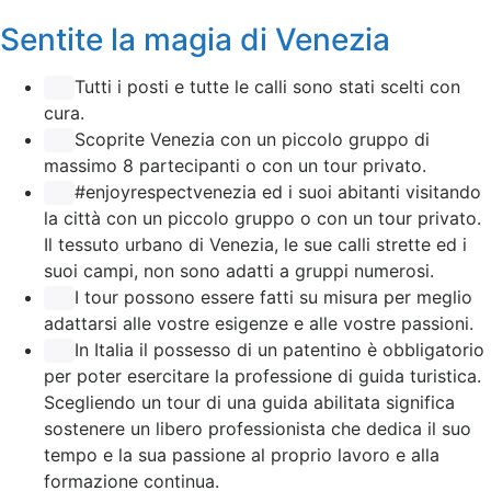
Sentite la magia di Venezia
Tutti i posti e tutte le calli sono stati scelti con
cura.
Scoprite Venezia con un piccolo gruppo di
massimo 8 partecipanti o con un tour privato.
#enjoyrespectvenezia ed i suoi abitanti visitando
la città con un piccolo gruppo o con un tour privato.
Il tessuto urbano di Venezia, le sue calli strette ed i
suoi campi, non sono adatti a gruppi numerosi.
I tour possono essere fatti su misura per meglio
adattarsi alle vostre esigenze e alle vostre passioni.
In Italia il possesso di un patentino è obbligatorio
per poter esercitare la professione di guida turistica.
Scegliendo un tour di una guida abilitata significa
sostenere un libero professionista che dedica il suo
tempo e la sua passione al proprio lavoro e alla
formazione continua.