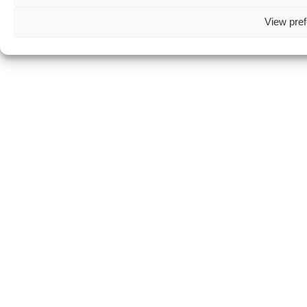
View pre