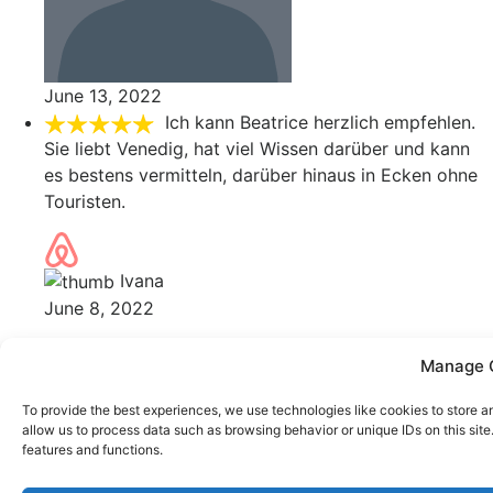
June 13, 2022
Ich kann Beatrice herzlich empfehlen.
Sie liebt Venedig, hat viel Wissen darüber und kann
es bestens vermitteln, darüber hinaus in Ecken ohne
Touristen.
Ivana
June 8, 2022
Manage 
Error: 400: Bad Request
To provide the best experiences, we use technologies like cookies to store a
allow us to process data such as browsing behavior or unique IDs on this sit
Error: 400: Bad Request
features and functions.